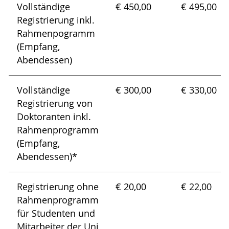
Vollständige
€ 450,00
€ 495,00
Registrierung inkl.
Rahmenpogramm
(Empfang,
Abendessen)
Vollständige
€ 300,00
€ 330,00
Registrierung von
Doktoranten inkl.
Rahmenprogramm
(Empfang,
Abendessen)*
Registrierung ohne
€ 20,00
€ 22,00
Rahmenprogramm
für Studenten und
Mitarbeiter der Uni